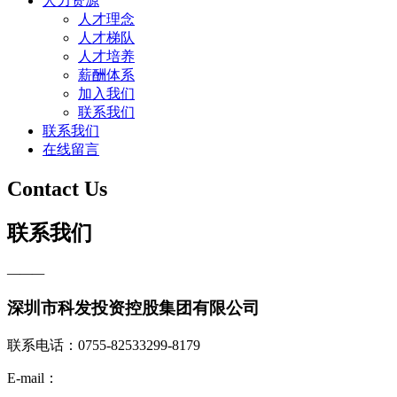
人力资源
人才理念
人才梯队
人才培养
薪酬体系
加入我们
联系我们
联系我们
在线留言
Contact Us
联系我们
———
深圳市科发投资控股集团有限公司
联系电话：0755-82533299-8179
E-mail：