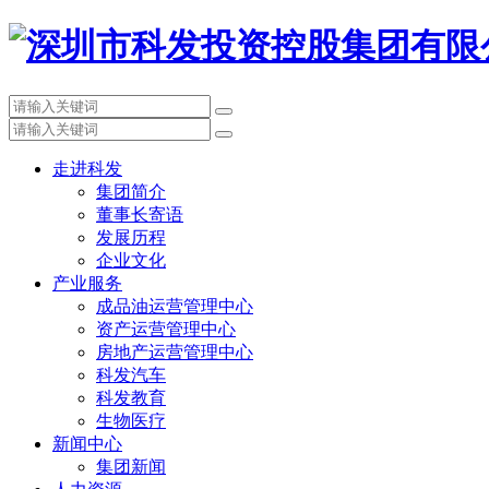
走进科发
集团简介
董事长寄语
发展历程
企业文化
产业服务
成品油运营管理中心
资产运营管理中心
房地产运营管理中心
科发汽车
科发教育
生物医疗
新闻中心
集团新闻