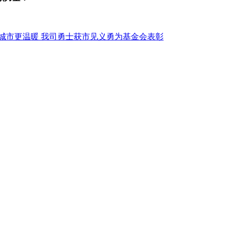
城市更温暖 我司勇士获市见义勇为基金会表彰