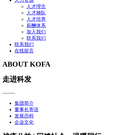
人力资源
人才理念
人才梯队
人才培养
薪酬体系
加入我们
联系我们
联系我们
在线留言
ABOUT KOFA
走进科发
———
集团简介
董事长寄语
发展历程
企业文化