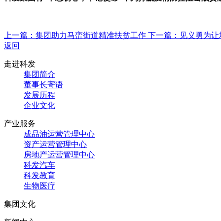
上一篇：集团助力马峦街道精准扶贫工作
下一篇：见义勇为让
返回
走进科发
集团简介
董事长寄语
发展历程
企业文化
产业服务
成品油运营管理中心
资产运营管理中心
房地产运营管理中心
科发汽车
科发教育
生物医疗
集团文化