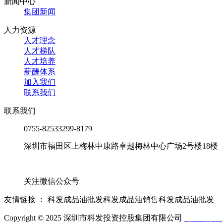
新闻中心
集团新闻
人力资源
人才理念
人才梯队
人才培养
薪酬体系
加入我们
联系我们
联系我们
0755-82533299-8179
深圳市福田区上梅林中康路卓越梅林中心广场2号楼18楼
关注微信公众号
友情链接 ：
科发成品油批发
科发成品油销售
科发成品油批发
Copyright © 2025 深圳市科发投资控股集团有限公司
粤ICP备130