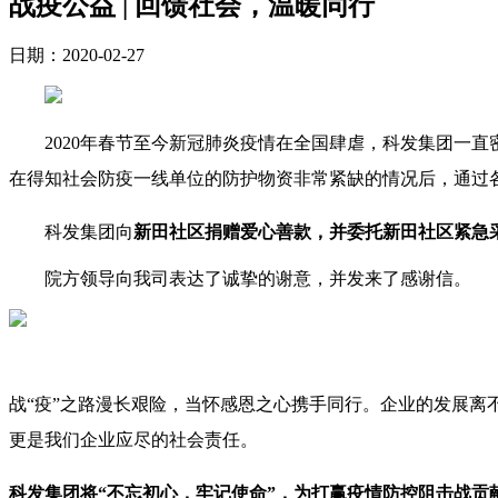
战疫公益 | 回馈社会，温暖同行
日期：2020-02-27
2020年春节至今新冠肺炎疫情在全国肆虐，科发集团一
在得知社会防疫一线单位的防护物资非常紧缺的情况后，通过
科发集团向
新田社区捐赠爱心善款，并委托新田社区紧急采
院方领导向我司表达了诚挚的谢意，并发来了感谢信。
战
“
疫
”
之路漫长艰险，当怀感恩之心携手同行。企业的发展离
更是我们企业应尽的社会责任。
科发集团将
“
不忘初心，牢记使命
”
，为打赢疫情防控阻击战贡