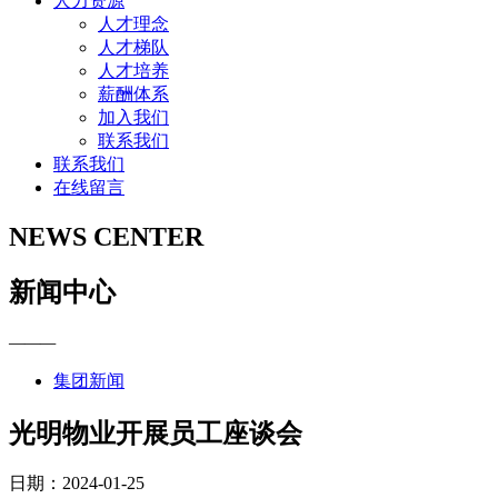
人力资源
人才理念
人才梯队
人才培养
薪酬体系
加入我们
联系我们
联系我们
在线留言
NEWS CENTER
新闻中心
———
集团新闻
光明物业开展员工座谈会
日期：2024-01-25