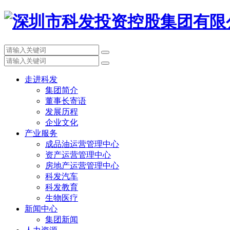
走进科发
集团简介
董事长寄语
发展历程
企业文化
产业服务
成品油运营管理中心
资产运营管理中心
房地产运营管理中心
科发汽车
科发教育
生物医疗
新闻中心
集团新闻