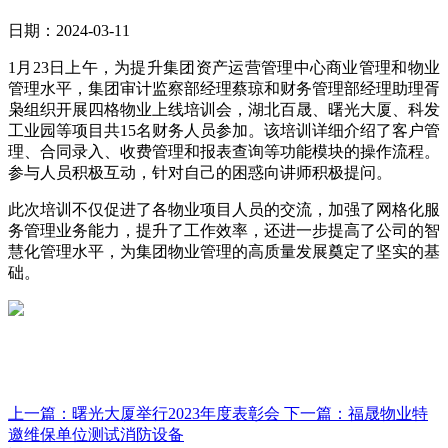
日期：2024-03-11
1月23日上午，为提升集团资产运营管理中心商业管理和物业
管理水平，集团审计监察部经理蔡琼和财务管理部经理助理胥
枭组织开展四格物业上线培训会，湖北百晟、曙光大厦、科发
工业园等项目共15名财务人员参加。该培训详细介绍了客户管
理、合同录入、收费管理和报表查询等功能模块的操作流程。
参与人员积极互动，针对自己的困惑向讲师积极提问。
此次培训不仅促进了各物业项目人员的交流，加强了网格化服
务管理业务能力，提升了工作效率，还进一步提高了公司的智
慧化管理水平，为集团物业管理的高质量发展奠定了坚实的基
础。
上一篇：曙光大厦举行2023年度表彰会
下一篇：福晟物业特
邀维保单位测试消防设备