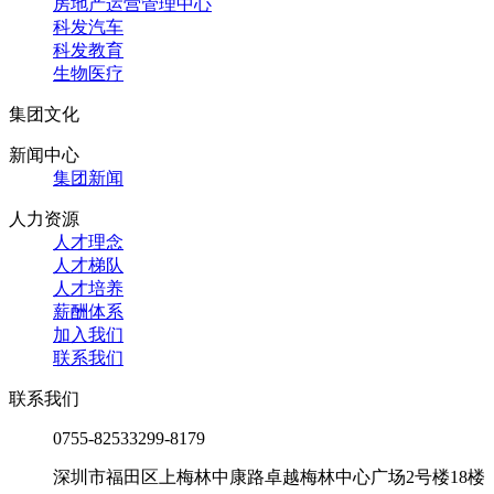
房地产运营管理中心
科发汽车
科发教育
生物医疗
集团文化
新闻中心
集团新闻
人力资源
人才理念
人才梯队
人才培养
薪酬体系
加入我们
联系我们
联系我们
0755-82533299-8179
深圳市福田区上梅林中康路卓越梅林中心广场2号楼18楼