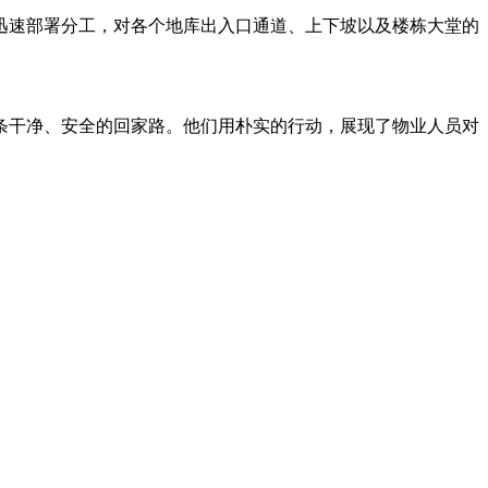
迅速部署分工，对各个地库出入口通道、上下坡以及楼栋大堂的
条干净、安全的回家路。他们用朴实的行动，展现了物业人员对